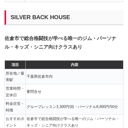
SILVER BACK HOUSE
佐倉市で総合格闘技が学べる唯一のジム・パーソナ
ル・キッズ・シニア向けクラスあり
項目
内容
所在地／最
千葉県佐倉市内
寄駅
営業時間・
要問合せ
定休日
料金目安・
グループレッスン3,300円/回・パーソナル8,800円/50分
特徴
おすすめポ
佐倉市で総合格闘技が学べる唯一のジム・パーソナル・
イント
キッズ・シニア向けクラスあり