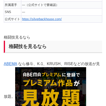
所属選手
—（公式サイトで要確認）
SNS
—
公式サイト
https://silverbackhouse.com/
格闘技見るなら
格闘技を見るなら
ABEMA
なら修斗、K-1、KRUSH、RISEなどの放送が見
放題。