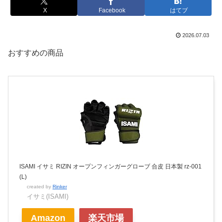
X
Facebook
はてブ
2026.07.03
おすすめの商品
ISAMI イサミ RIZIN オープンフィンガーグローブ 合皮 日本製 rz-001
(L)
created by
Rinker
イサミ(ISAMI)
Amazon
楽天市場