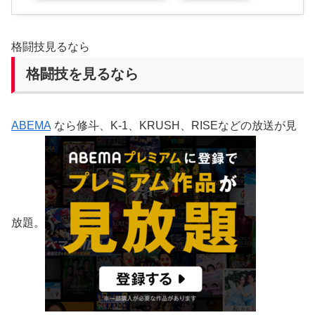
格闘技見るなら
格闘技を見るなら
ABEMA
なら修斗、K-1、KRUSH、RISEなどの放送が見
放題。