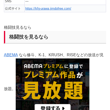
SNS
—
公式サイト
https://kfg-urawa.jimdofree.com/
格闘技見るなら
格闘技を見るなら
ABEMA
なら修斗、K-1、KRUSH、RISEなどの放送が見
放題。