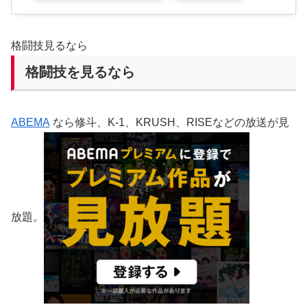
格闘技見るなら
格闘技を見るなら
ABEMA
なら修斗、K-1、KRUSH、RISEなどの放送が見
放題。