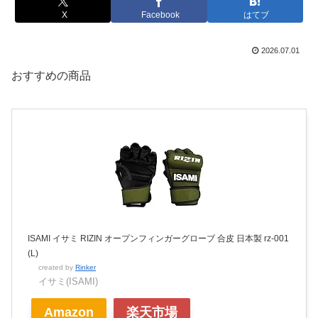
X
Facebook
はてブ
2026.07.01
おすすめの商品
ISAMI イサミ RIZIN オープンフィンガーグローブ 合皮 日本製 rz-001
(L)
created by
Rinker
イサミ(ISAMI)
Amazon
楽天市場