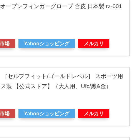
ZIN オープンフィンガーグローブ 合皮 日本製 rz-001
市場
Yahooショッピング
メルカリ
ド ［セルフフィット/ゴールドレベル］ スポーツ用
ス製 【公式ストア】（大人用、Ufc/黒&金）
市場
Yahooショッピング
メルカリ