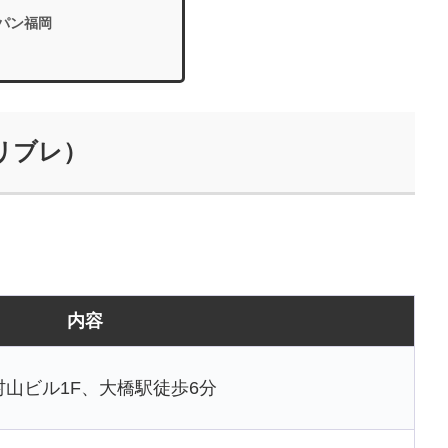
パン福岡
（リブレ）
内容
 村山ビル1F、大橋駅徒歩6分