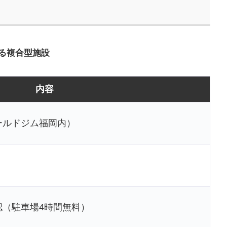
べる複合型施設
内容
ールドジム福岡内）
認（駐車場4時間無料）