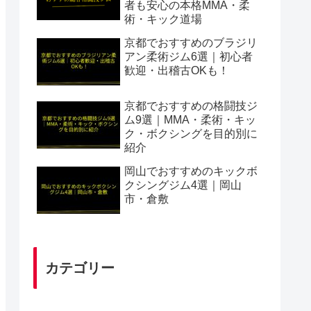
者も安心の本格MMA・柔
術・キック道場
京都でおすすめのブラジリ
アン柔術ジム6選｜初心者
歓迎・出稽古OKも！
京都でおすすめの格闘技ジ
ム9選｜MMA・柔術・キッ
ク・ボクシングを目的別に
紹介
岡山でおすすめのキックボ
クシングジム4選｜岡山
市・倉敷
カテゴリー