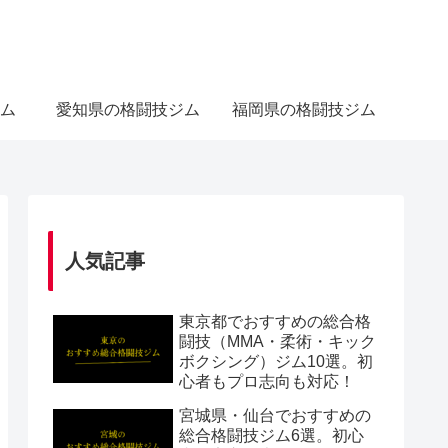
ム
愛知県の格闘技ジム
福岡県の格闘技ジム
人気記事
東京都でおすすめの総合格
闘技（MMA・柔術・キック
ボクシング）ジム10選。初
心者もプロ志向も対応！
宮城県・仙台でおすすめの
総合格闘技ジム6選。初心