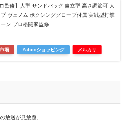
監修】人型 サンドバッグ 自立型 高さ調節可 人
ブ ヴェノム ボクシンググローブ付属 実戦型打撃
シーン プロ格闘家監修
市場
Yahooショッピング
メルカリ
などの放送が見放題。