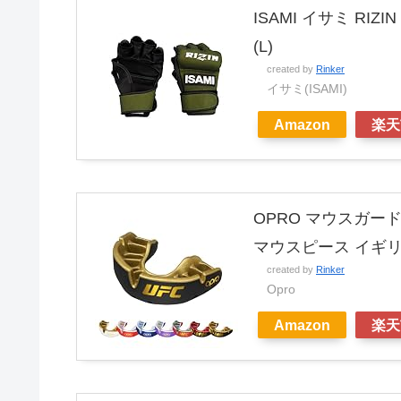
ISAMI イサミ RI
(L)
created by
Rinker
イサミ(ISAMI)
Amazon
楽天
OPRO マウスガー
マウスピース イギリ
created by
Rinker
Opro
Amazon
楽天