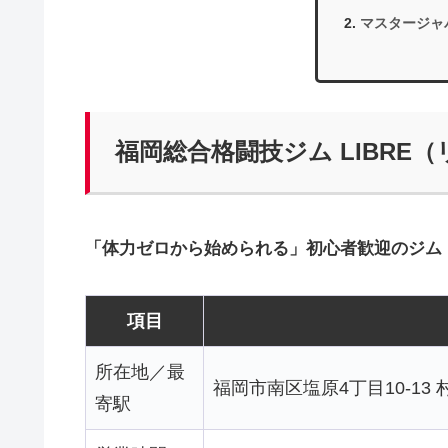
マスタージャ
福岡総合格闘技ジム LIBRE
「体力ゼロから始められる」初心者歓迎のジム
項目
所在地／最
福岡市南区塩原4丁目10-13
寄駅