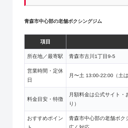
青森市中心部の老舗ボクシングジム
項目
所在地／最寄駅
青森市古川1丁目9-5
営業時間・定休
月〜土 13:00-22:00（
日
月額料金は公式サイト・
料金目安・特徴
り）
おすすめポイン
青森市中心部の老舗ボク
ト
広く対応