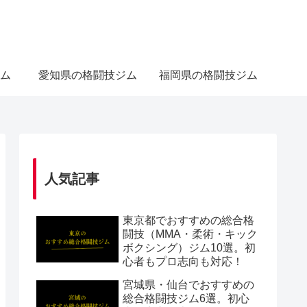
ム
愛知県の格闘技ジム
福岡県の格闘技ジム
人気記事
東京都でおすすめの総合格
闘技（MMA・柔術・キック
ボクシング）ジム10選。初
心者もプロ志向も対応！
宮城県・仙台でおすすめの
総合格闘技ジム6選。初心