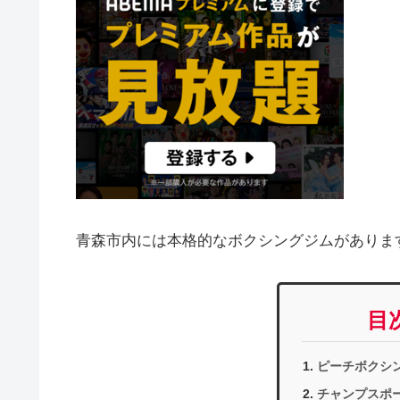
青森市内には本格的なボクシングジムがありま
目
ピーチボクシ
チャンプスポ