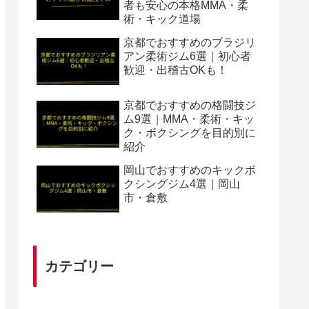
者も安心の本格MMA・柔
術・キック道場
京都でおすすめのブラジリ
アン柔術ジム6選｜初心者
歓迎・出稽古OKも！
京都でおすすめの格闘技ジ
ム9選｜MMA・柔術・キッ
ク・ボクシングを目的別に
紹介
岡山でおすすめのキックボ
クシングジム4選｜岡山
市・倉敷
カテゴリー