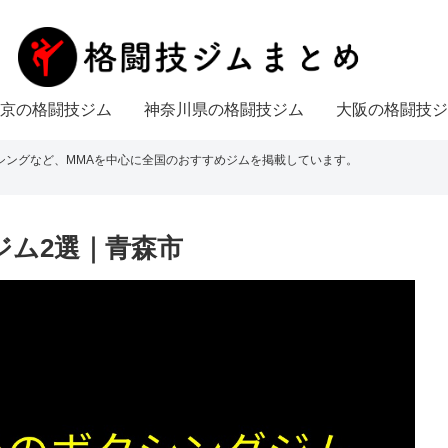
京の格闘技ジム
神奈川県の格闘技ジム
大阪の格闘技ジ
シングなど、MMAを中心に全国のおすすめジムを掲載しています。
ジム2選｜青森市