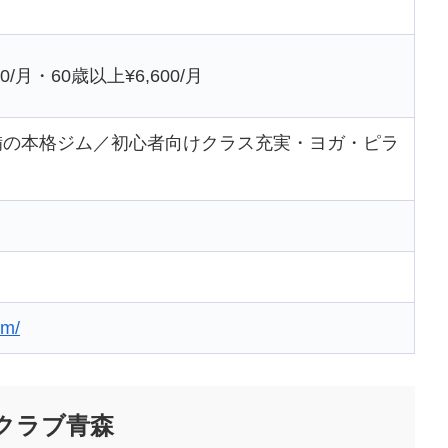
00/月・60歳以上¥6,600/月
備の本格ジム／初心者向けクラス充実・ヨガ・ピラ
）
om/
クラブ青森