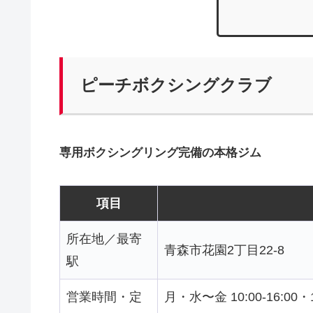
ピーチボクシングクラブ
専用ボクシングリング完備の本格ジム
項目
所在地／最寄
青森市花園2丁目22-8
駅
営業時間・定
月・水〜金 10:00-16:00・17