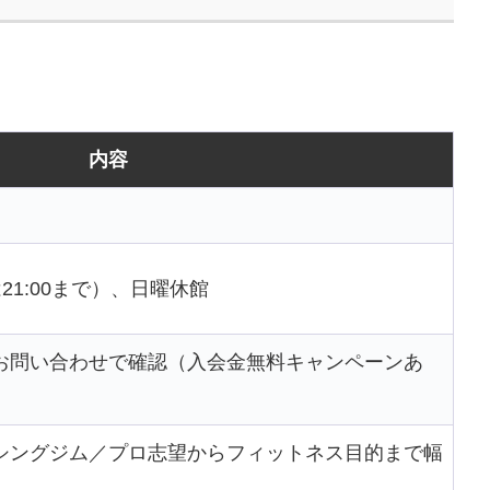
内容
土は21:00まで）、日曜休館
お問い合わせで確認（入会金無料キャンペーンあ
シングジム／プロ志望からフィットネス目的まで幅