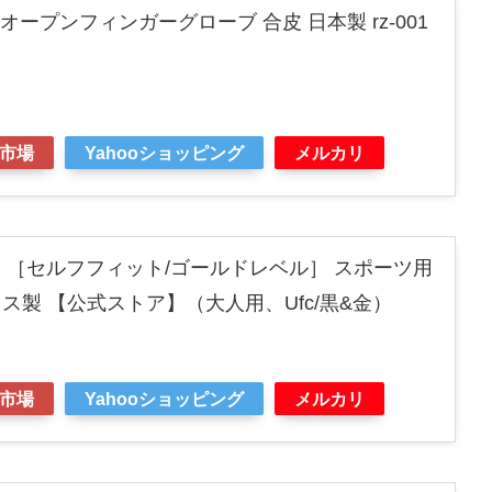
ZIN オープンフィンガーグローブ 合皮 日本製 rz-001
市場
Yahooショッピング
メルカリ
ド ［セルフフィット/ゴールドレベル］ スポーツ用
ス製 【公式ストア】（大人用、Ufc/黒&金）
市場
Yahooショッピング
メルカリ