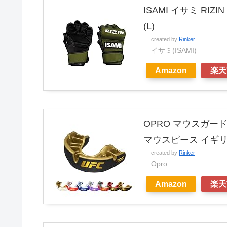
ISAMI イサミ RI
(L)
created by
Rinker
イサミ(ISAMI)
Amazon
楽天
OPRO マウスガー
マウスピース イギリ
created by
Rinker
Opro
Amazon
楽天