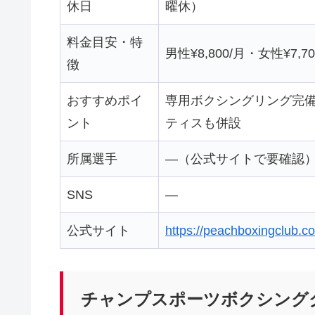
休日
曜休）
料金目安・特
男性¥8,800/月・女性¥7,7
徴
おすすめポイ
専用ボクシングリング完
ント
ティスも併設
所属選手
—（公式サイトで要確認
SNS
—
公式サイト
https://peachboxingclub.c
チャンプスポーツボクシング