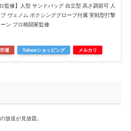
監修】人型 サンドバッグ 自立型 高さ調節可 人
ブ ヴェノム ボクシンググローブ付属 実戦型打撃
シーン プロ格闘家監修
市場
Yahooショッピング
メルカリ
などの放送が見放題。