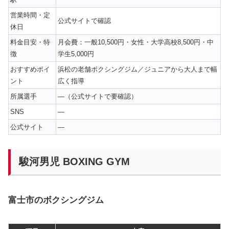
営業時間・定
公式サイトで確認
休日
料金目安・特
月会費：一般10,500円・女性・大学高校8,500円・中
徴
学生5,000円
おすすめポイ
浜松の老舗ボクシングジム／ジュニアから大人まで幅
ント
広く指導
所属選手
—（公式サイトで要確認）
SNS
—
公式サイト
—
駿河男児 BOXING GYM
富士市のボクシングジム