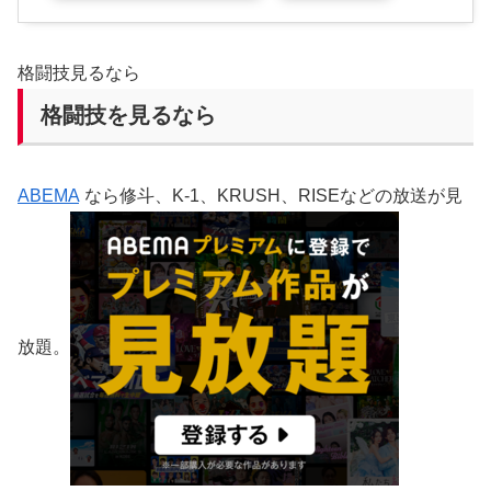
格闘技見るなら
格闘技を見るなら
ABEMA
なら修斗、K-1、KRUSH、RISEなどの放送が見
放題。