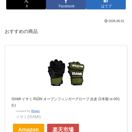
X
Facebook
はてブ
2026.06.01
おすすめの商品
ISAMI イサミ RIZIN オープンフィンガーグローブ 合皮 日本製 rz-001
(L)
created by
Rinker
イサミ(ISAMI)
Amazon
楽天市場