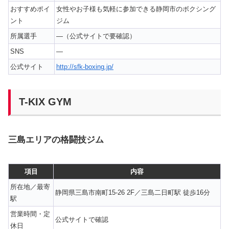
おすすめポイ
女性やお子様も気軽に参加できる静岡市のボクシング
ント
ジム
所属選手
—（公式サイトで要確認）
SNS
—
公式サイト
http://sfk-boxing.jp/
T-KIX GYM
三島エリアの格闘技ジム
項目
内容
所在地／最寄
静岡県三島市南町15-26 2F／三島二日町駅 徒歩16分
駅
営業時間・定
公式サイトで確認
休日