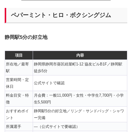
ペパーミント・ヒロ・ボクシングジム
静岡駅5分の好立地
項目
内容
所在地／最寄
静岡県静岡市葵区紺屋町1-12 協友ビルB1F／静岡駅
駅
徒歩5分
営業時間・定
公式サイトで確認
休日
料金目安・特
月会費：一般11,000円・女性・中学生7,700円・小学
徴
生5,500円
おすすめポイ
静岡駅5分の好立地／リング・サンドバッグ・シャワ
ント
ー完備
所属選手
—（公式サイトで要確認）