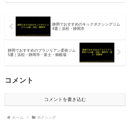
す。WINRAD ムエタイ&キックボクシン
グジムムエタイ&キックボクシング専
門・女性専用クラス・キ...
静岡でおすすめのキックボクシングジム
4選｜浜松・静岡市
静岡でおすすめのブラジリアン柔術ジム
5選｜浜松・静岡市・富士・御殿場
コメント
コメントを書き込む
ホーム
ボクシング