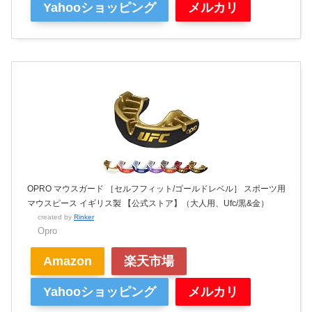
Yahooショッピング
メルカリ
OPRO マウスガード ［セルフフィット/ゴールドレベル］ スポーツ用
マウスピース イギリス製 【公式ストア】（大人用、Ufc/黒&金）
created by
Rinker
Opro
Amazon
楽天市場
Yahooショッピング
メルカリ