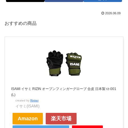
2026.06.09
おすすめの商品
ISAMI イサミ RIZIN オープンフィンガーグローブ 合皮 日本製 rz-001
(L)
created by
Rinker
イサミ(ISAMI)
Amazon
楽天市場