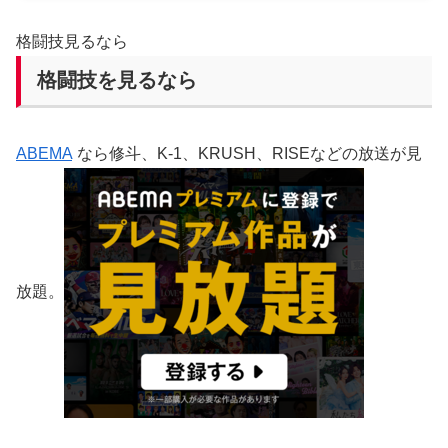
格闘技見るなら
格闘技を見るなら
ABEMA
なら修斗、K-1、KRUSH、RISEなどの放送が見
放題。