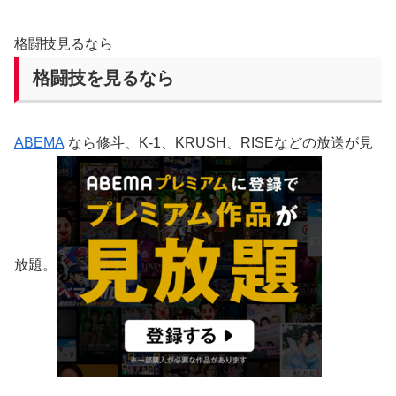
格闘技見るなら
格闘技を見るなら
ABEMA
なら修斗、K-1、KRUSH、RISEなどの放送が見
放題。