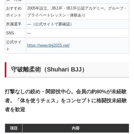
おすすめ
2005年設立。JBJJF・IBJJF公認アカデミー。グループ・
ポイント
プライベートレッスン・体験あり
所属選手
—（公式サイトで要確認）
SNS
—
公式サイ
https://www.tbjj2015.net/
ト
守破離柔術（Shuhari BJJ）
打撃なしの絞め・関節技中心。会員の約80%が未経験
者。「体を使うチェス」をコンセプトに格闘技未経験
者を歓迎
項目
内容